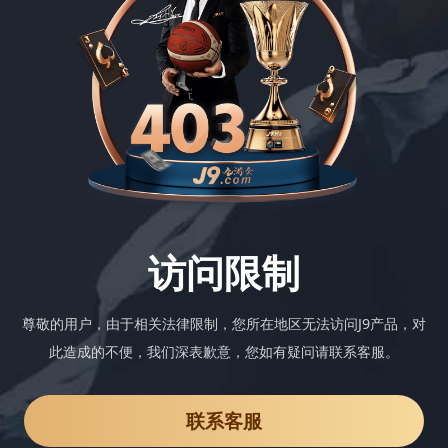
访问限制
尊敬的用户，由于相关法律限制，您所在地区无法访问J9产品，对
此造成的不便，我们深表歉意，您如有疑问请联系客服。
联系客服